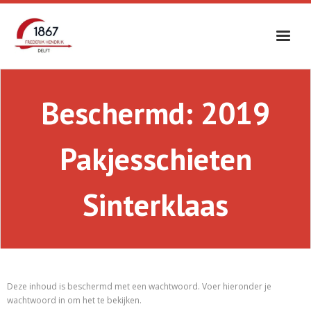
Skip
to
content
Beschermd: 2019
Pakjesschieten
Sinterklaas
Deze inhoud is beschermd met een wachtwoord. Voer hieronder je
wachtwoord in om het te bekijken.